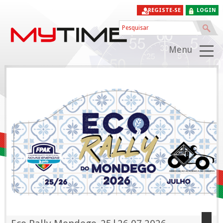
REGISTE-SE
LOGIN
Menu