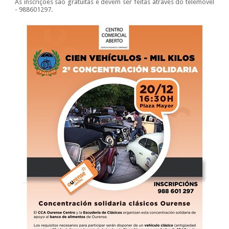
As inscrições são gratuitas e devem ser feitas através do telemóvel
- 988601297.