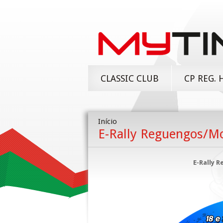
CLASSIC CLUB
CP REG. 
Início
E-Rally Reguengos/M
E-Rally 