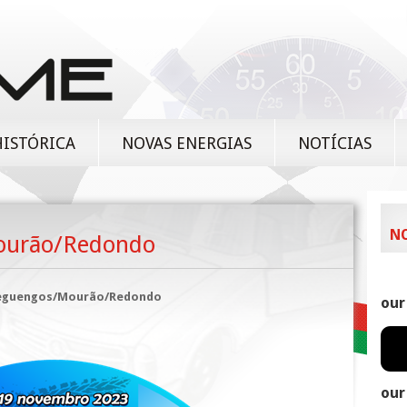
HISTÓRICA
NOVAS ENERGIAS
NOTÍCIAS
N
ourão/Redondo
Reguengos/Mourão/Redondo
our
our