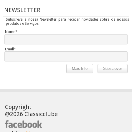
NEWSLETTER
Subscreva a nossa Newsletter para receber novidades sobre os nossos
produtos e Serviços
Nome*
Email*
Copyright
@2026 Classicclube