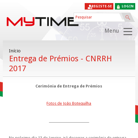
REGISTE-SE
LOGIN
Menu
Início
Entrega de Prémios - CNRRH
2017
Cerimónia de Entrega de Prémios
Fotos de João Botequilha
__________________________
No próximo dia 13 de Janeiro, irá decorrer a cerimónia de entrega