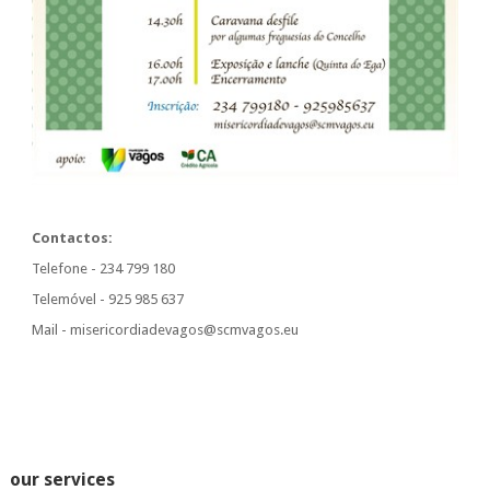
Contactos:
Telefone - 234 799 180
Telemóvel - 925 985 637
Mail - misericordiadevagos@scmvagos.eu
our services