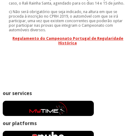
caso, o Rali Rainha Santa, agendado para os dias 14 e 15 de junho.
c) Não será obrigatório que seja indicado, na altura em que se
proceda à inscrição no CPRH 2019, o automóvel com que se irá
participar, uma vez que existem concorrentes que poderão optar
por participar nas provas que integram o Campeonato com
automóveis diversos.
Regulamento do Campeonato Portugal de Regularidade
Histórica
our services
our platforms