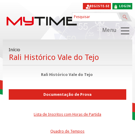
REGISTE-SE
LOGIN
Menu
Início
Rali Histórico Vale do Tejo
Rali Histórico Vale do Tejo
Documentação de Prova
Lista de Inscritos com Horas de Partida
Quadro de Tempos