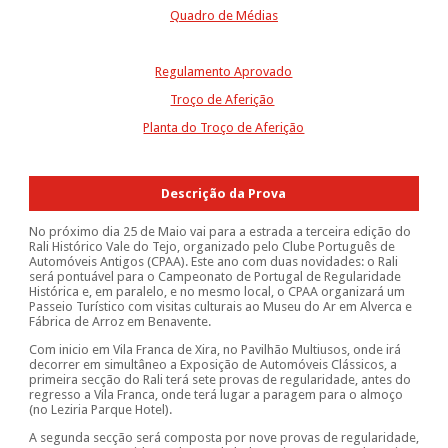
Quadro de Médias
Regulamento Aprovado
Troço de Aferição
Planta do Troço de Aferição
Descrição da Prova
No próximo dia 25 de Maio vai para a estrada a terceira edição do
Rali Histórico Vale do Tejo, organizado pelo Clube Português de
Automóveis Antigos (CPAA). Este ano com duas novidades: o Rali
será pontuável para o Campeonato de Portugal de Regularidade
Histórica e, em paralelo, e no mesmo local, o CPAA organizará um
Passeio Turístico com visitas culturais ao Museu do Ar em Alverca e
Fábrica de Arroz em Benavente.
Com inicio em Vila Franca de Xira, no Pavilhão Multiusos, onde irá
decorrer em simultâneo a Exposição de Automóveis Clássicos, a
primeira secção do Rali terá sete provas de regularidade, antes do
regresso a Vila Franca, onde terá lugar a paragem para o almoço
(no Leziria Parque Hotel).
A segunda secção será composta por nove provas de regularidade,