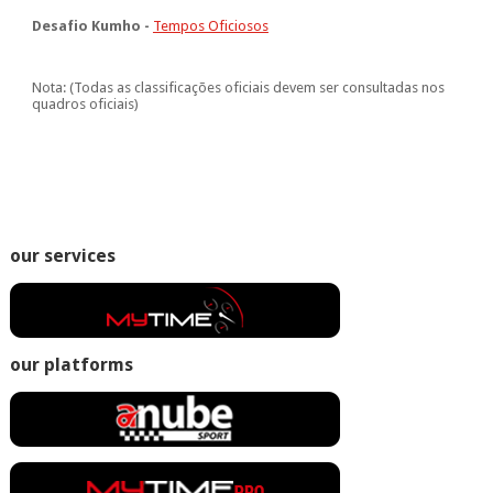
Desafio Kumho -
Tempos Oficiosos
Nota: (Todas as classificações oficiais devem ser consultadas nos
quadros oficiais)
our services
our platforms