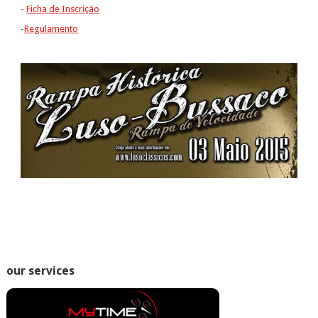
-
Ficha de Inscrição
-
Regulamento
our services