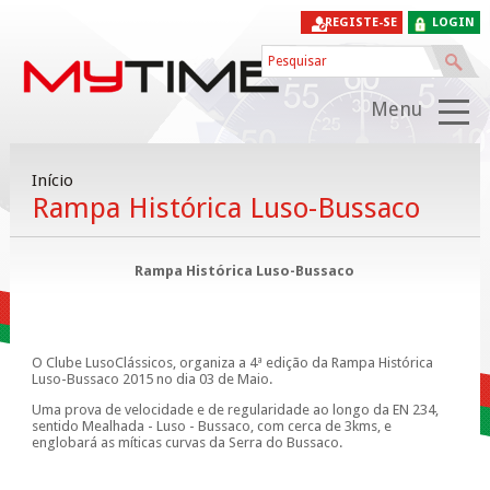
REGISTE-SE
LOGIN
Menu
Início
Rampa Histórica Luso-Bussaco
Rampa Histórica Luso-Bussaco
O Clube LusoClássicos, organiza a 4ª edição da Rampa Histórica
Luso-Bussaco 2015 no dia 03 de Maio.
Uma prova de velocidade e de regularidade ao longo da EN 234,
sentido Mealhada - Luso - Bussaco, com cerca de 3kms, e
englobará as míticas curvas da Serra do Bussaco.