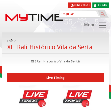
REGISTE-SE
LOGIN
Menu
Início
XII Rali Histórico Vila da Sertã
XII Rali Histórico Vila da Sertã
Live Timing