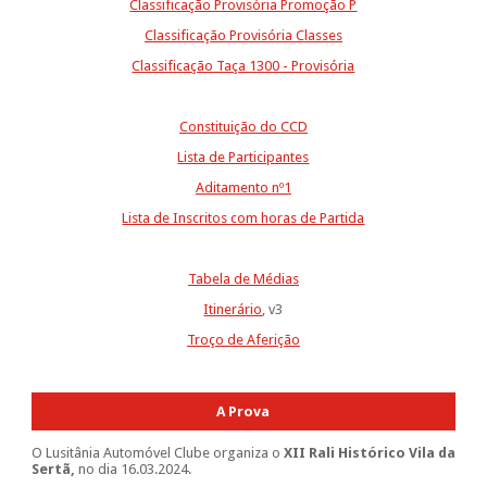
Classificação Provisória Promoção P
Classificação Provisória Classes
Classificação Taça 1300 - Provisória
Constituição do CCD
Lista de Participantes
Aditamento nº1
Lista de Inscritos com horas de Partida
Tabela de Médias
Itinerário
, v3
Troço de Aferição
A Prova
O Lusitânia Automóvel Clube organiza o
XII Rali Histórico Vila da
Sertã,
no dia 16.03.2024.