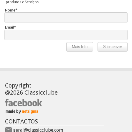
produtos e Serviços
Nome*
Email*
Copyright
@2026 Classicclube
CONTACTOS
geral@classicclube.com