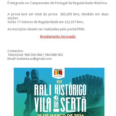
É integrado no Campeonato de Portugal de Regularidade Histórica.
A prova terá um total da prova 285,209 kms, dividido em duas
seções.
Serão 17 Setores de Regularidade em 222,337 kms.
As inscrições devem ser realizadas pelo portal FPAK.
Regulamento Aprovado
Contactos:
Telemóvel: 966 036 066 / 964 888 902
Email: lusitania.ac@gmail.com