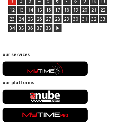
1
2
3
4
5
6
7
8
9
10
11
12
13
14
15
16
17
18
19
20
21
22
23
24
25
26
27
28
29
30
31
32
33
34
35
36
37
38
our services
our platforms