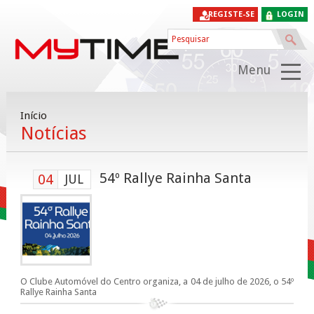
REGISTE-SE
LOGIN
Menu
Início
Notícias
54º Rallye Rainha Santa
04
JUL
O Clube Automóvel do Centro organiza, a 04 de julho de 2026, o 54º
Rallye Rainha Santa